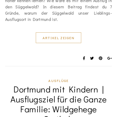
näher kennen lernen? Wie wäre es mit einem Ausflug in
den Süggelwald? In diesem Beitrag findest du 7
Gründe, warum der Süggelwald unser Lieblings-
Ausflugsort in Dortmund ist.
ARTIKEL ZEIGEN
AUSFLÜGE
Dortmund mit Kindern |
Ausflugsziel für die Ganze
Familie: Wildgehege