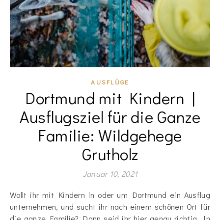
AUSFLÜGE
Dortmund mit Kindern |
Ausflugsziel für die Ganze
Familie: Wildgehege
Grutholz
Januar 10, 2021
Wollt ihr mit Kindern in oder um Dortmund ein Ausflug
unternehmen, und sucht ihr nach einem schönen Ort für
die ganze Familie? Dann seid ihr hier genau richtig. In