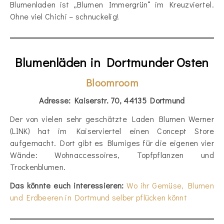
Blumenladen ist „Blumen Immergrün“ im Kreuzviertel.
Ohne viel Chichi – schnuckelig!
Blumenläden in Dortmunder Osten
Bloomroom
Adresse: Kaiserstr. 70, 44135 Dortmund
Der von vielen sehr geschätzte Laden Blumen Werner
(LINK) hat im Kaiserviertel einen Concept Store
aufgemacht. Dort gibt es Blumiges für die eigenen vier
Wände: Wohnaccessoires, Topfpflanzen und
Trockenblumen.
Das könnte euch interessieren:
Wo ihr Gemüse, Blumen
und Erdbeeren in Dortmund selber pflücken könnt