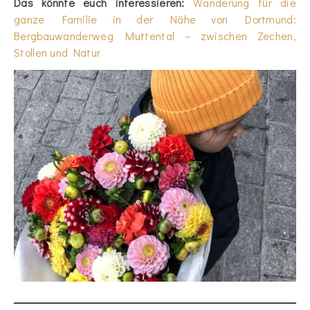
Das könnte euch interessieren:
Wanderung für die
ganze Familie in der Nähe von Dortmund:
Bergbauwanderweg Muttental – zwischen Zechen,
Stollen und Natur