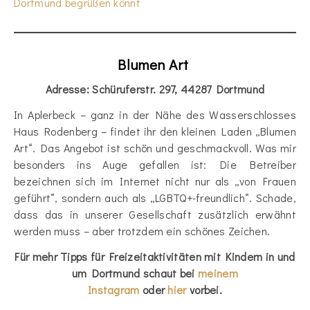
Dortmund begrüßen könnt
Blumen Art
Adresse: Schüruferstr. 297, 44287 Dortmund
In Aplerbeck – ganz in der Nähe des Wasserschlosses
Haus Rodenberg – findet ihr den kleinen Laden „Blumen
Art“. Das Angebot ist schön und geschmackvoll. Was mir
besonders ins Auge gefallen ist: Die Betreiber
bezeichnen sich im Internet nicht nur als „von Frauen
geführt“, sondern auch als „LGBTQ+-freundlich“. Schade,
dass das in unserer Gesellschaft zusätzlich erwähnt
werden muss – aber trotzdem ein schönes Zeichen.
Für mehr Tipps für Freizeitaktivitäten mit Kindern in und
um Dortmund schaut bei
meinem
Instagram
oder
hier
vorbei
.