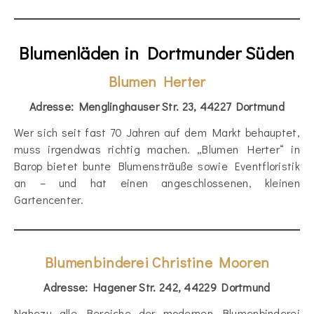
Blumenläden in Dortmunder Süden
Blumen Herter
Adresse: Menglinghauser Str. 23, 44227 Dortmund
Wer sich seit fast 70 Jahren auf dem Markt behauptet,
muss irgendwas richtig machen. „Blumen Herter“ in
Barop bietet bunte Blumensträuße sowie Eventfloristik
an – und hat einen angeschlossenen, kleinen
Gartencenter.
Blumenbinderei Christine Mooren
Adresse: Hagener Str. 242, 44229 Dortmund
Nahezu alle Bereiche der modernen Blumenbinderei